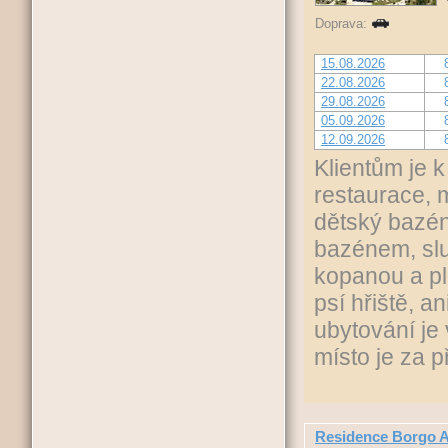
Doprava:
15.08.2026
22.08.2026
29.08.2026
05.09.2026
12.09.2026
Klientům je k
restaurace, 
dětský bazén
bazénem, slu
kopanou a plá
psí hřiště, a
ubytování je
místo je za p
Residence Borgo A