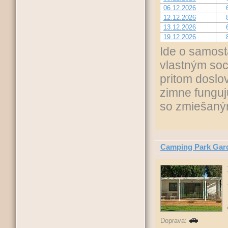
06.12.2026
12.12.2026
13.12.2026
19.12.2026
Ide o samost
vlastným soc
pritom doslo
zimne fungu
so zmiešaný
Camping Park Gar
Doprava: