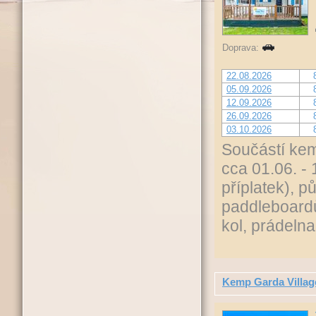
Doprava:
22.08.2026
05.09.2026
12.09.2026
26.09.2026
03.10.2026
Součástí kem
cca 01.06. - 
příplatek), p
paddleboardů
kol, prádeln
Kemp Garda Villag