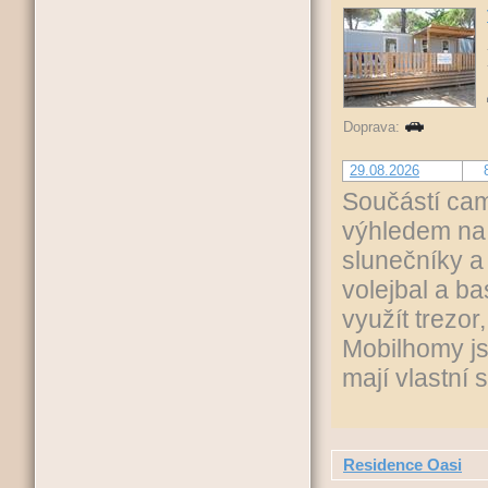
Doprava:
29.08.2026
Součástí cam
výhledem na 
slunečníky a
volejbal a ba
využít trezor
Mobilhomy js
mají vlastní 
Residence Oasi