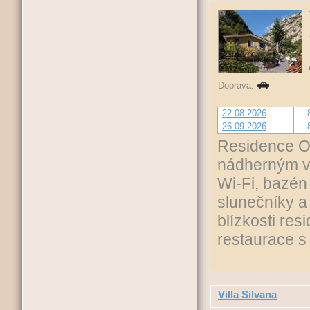
Doprava:
22.08.2026
26.09.2026
Residence OA
nádherným vý
Wi-Fi, bazén
slunečníky a 
blízkosti res
restaurace s 
Villa Silvana