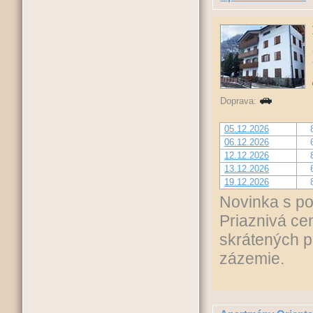
Doprava:
05.12.2026
06.12.2026
12.12.2026
13.12.2026
19.12.2026
Novinka s p
Priaznivá ce
skrátených p
zázemie.