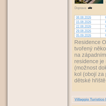
Doprava:
08.08.2026
15.08.2026
22.08.2026
29.08.2026
05.09.2026
Residence On
tvořený něko
na západním
residence je
(možnost dok
kol (obojí za 
dětské hřišt
Villaggio Turistico