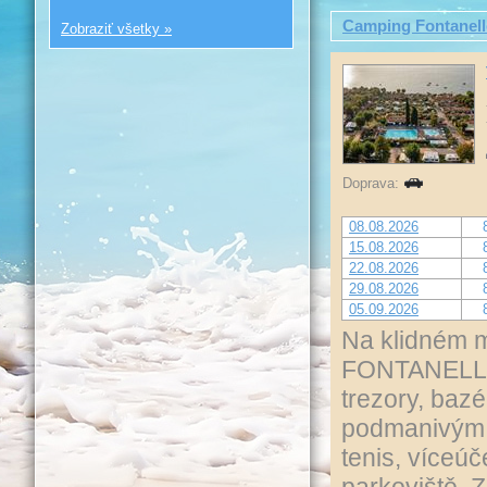
Camping Fontanell
Zobraziť všetky »
Doprava:
08.08.2026
15.08.2026
22.08.2026
29.08.2026
05.09.2026
Na klidném m
FONTANELLE 
trezory, bazé
podmanivým v
tenis, víceúč