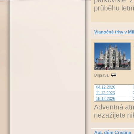
parkoviště. Z
průběhu letn
Vianočné trhy v Mi
Doprava:
04.12.2026
11.12.2026
18.12.2026
Adventná atm
nezažijete n
Apt. dům Cristina