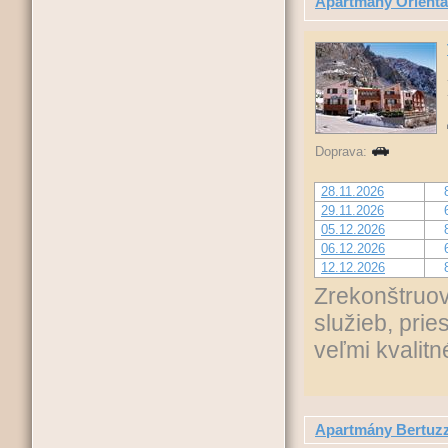
Apartmány Orienta
Doprava:
28.11.2026
29.11.2026
05.12.2026
06.12.2026
12.12.2026
Zrekonštruo
služieb, pri
veľmi kvalit
Apartmány Bertuzz