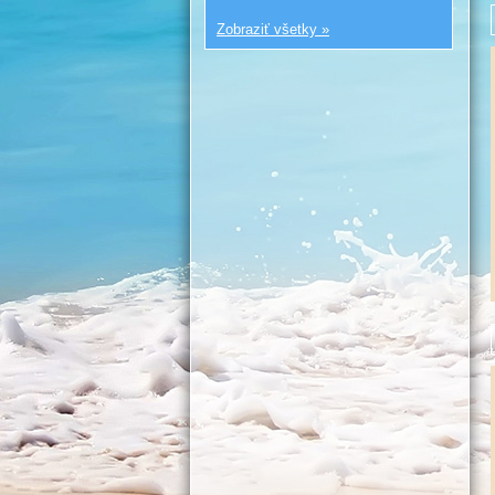
Zobraziť všetky »