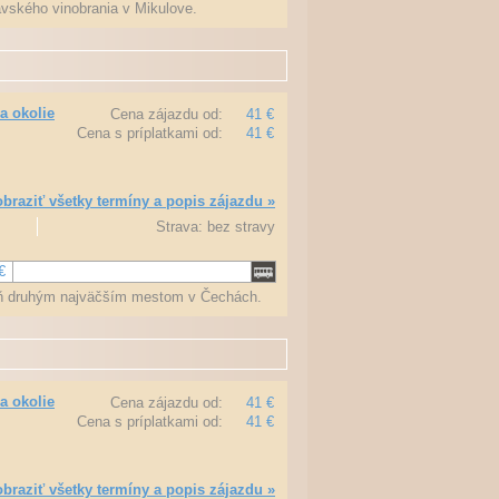
vského vinobrania v Mikulove.
a okolie
Cena zájazdu od:
41 €
Cena s príplatkami od:
41 €
braziť všetky termíny a popis zájazdu »
Strava: bez stravy
€
veň druhým najväčším mestom v Čechách.
a okolie
Cena zájazdu od:
41 €
Cena s príplatkami od:
41 €
braziť všetky termíny a popis zájazdu »