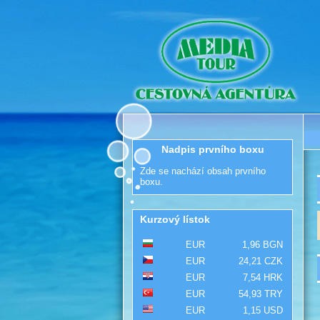
Nadpis prvního boxu
Zde se nachází obsah prvního
boxu.
Kurzový lístok
EUR
1,96 BGN
EUR
24,21 CZK
EUR
7,54 HRK
EUR
54,93 TRY
EUR
1,15 USD