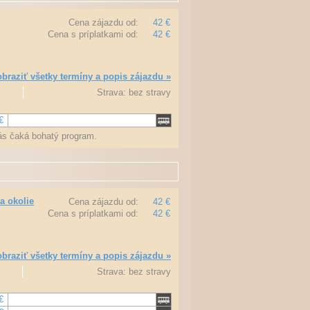
Cena zájazdu od:
42 €
Cena s príplatkami od:
42 €
braziť všetky termíny a popis zájazdu »
Strava: bez stravy
€
ás čaká bohatý program.
a okolie
Cena zájazdu od:
42 €
Cena s príplatkami od:
42 €
braziť všetky termíny a popis zájazdu »
Strava: bez stravy
€