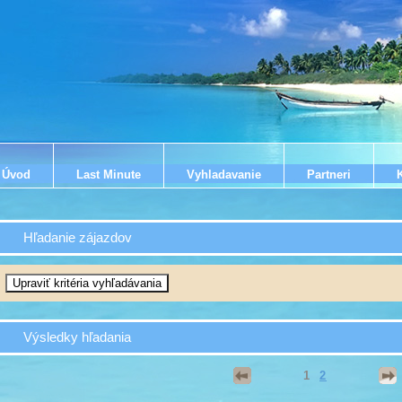
Úvod
Last Minute
Vyhladavanie
Partneri
Hľadanie zájazdov
Výsledky hľadania
1
2