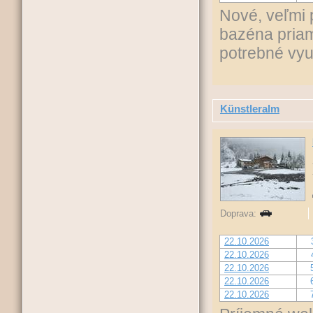
Nové, veľmi 
bazéna priamo
potrebné vyu
Künstleralm
Doprava:
22.10.2026
22.10.2026
22.10.2026
22.10.2026
22.10.2026