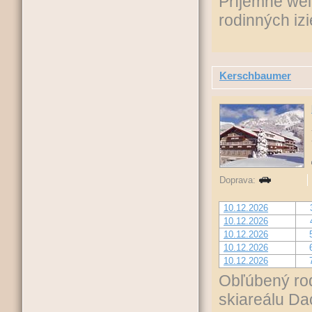
Príjemné wel
rodinných izi
Kerschbaumer
Doprava:
10.12.2026
10.12.2026
10.12.2026
10.12.2026
10.12.2026
Obľúbený rod
skiareálu Da