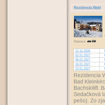
Rezidencia Wald
Doprava:
12.12.2026
02.01.2027
09.01.2027
16.01.2027
23.01.2027
Rezidencia 
Bad Kleinkir
Bachskilift. 
Sedačková la
pešo). Zo zj