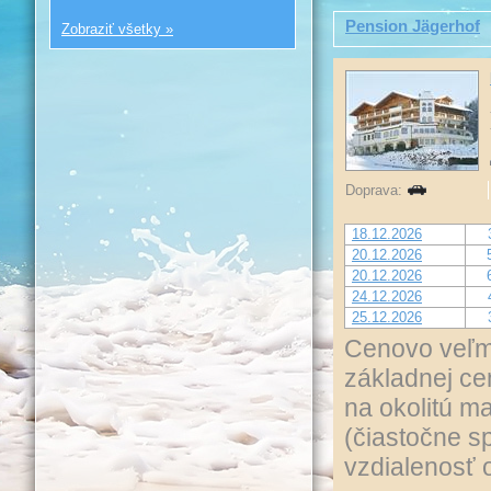
Pension Jägerhof
Zobraziť všetky »
Doprava:
18.12.2026
20.12.2026
20.12.2026
24.12.2026
25.12.2026
Cenovo veľm
základnej ce
na okolitú m
(čiastočne s
vzdialenosť o