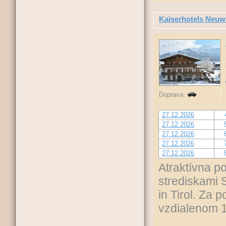
Kaiserhotels Neuwi
Doprava:
27.12.2026
27.12.2026
27.12.2026
27.12.2026
27.12.2026
Atraktívna p
strediskami S
in Tirol. Za 
vzdialenom 1