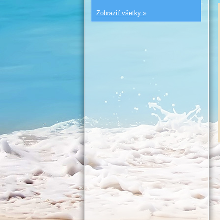
Zobraziť všetky »