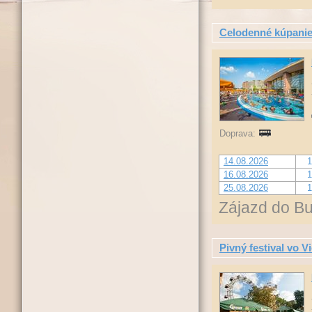
Celodenné kúpanie
Doprava:
14.08.2026
1
16.08.2026
1
25.08.2026
1
Zájazd do Bu
Pivný festival vo V