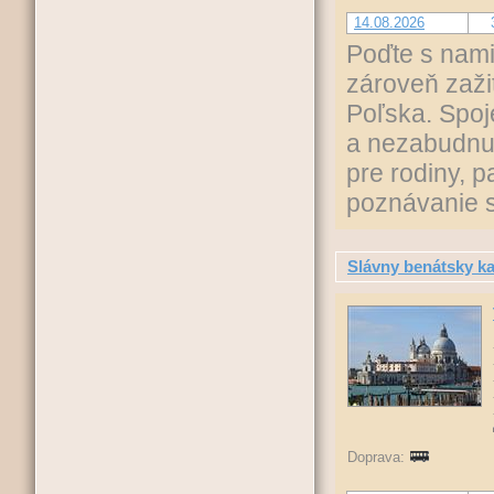
14.08.2026
Poďte s nami 
zároveň zaži
Poľska. Spoj
a nezabudnut
pre rodiny, p
poznávanie 
Slávny benátsky ka
Doprava: