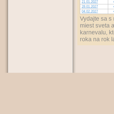
21.01.2027
28.01.2027
04.02.2027
Vydajte sa s
miest sveta 
karnevalu, k
roka na rok l