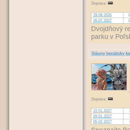
Doprava:
29.08.2026
1
26.07.2027
1
Dvojdňový r
parku v Poľs
Slávny benátsky k
Doprava:
22.01.2027
29.01.2027
05.02.2027